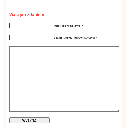
Waszym zdaniem
Imię (obowiązkowo) *
e-Mail (ukryty) (obowiązkowy) *