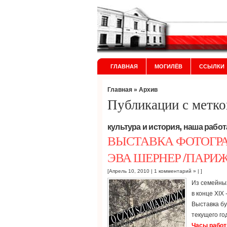
ГЛАВНАЯ
МОГИЛЁВ
ССЫЛКИ
Главная
» Архив
Публикации с метко
,
культура и история
наша работ
ВЫСТАВКА ФОТОГРА
ЭВА ШЕРНЕР /ПАРИЖ
[Апрель 10, 2010 |
1 комментарий »
| ]
Из семейных
в конце XIX 
Выставка б
текущего го
Часы работ