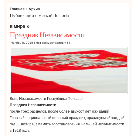
Главная
» Архив
Публикации с меткой: historia
»
в мире
Праздник Независимости
[Ноябрь 8, 2015 |
Нет комментариев »
| ]
День Независимости Республики Польша!
Праздник Независимости
поcле трёх разделов, после более двухсот лет ожиданий
Главный национальный польский праздник, празднуемый каждый
год 11 ноября, в память восстановления Польшей независимости
в 1918 году.