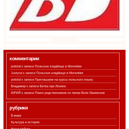
комментарии
polskid к записи
Польское кладбище в Могилёве
Justyna к записи
Польское кладбище в Могилёве
polskid к записи
Приглашаем на курсы польского языка
Владимир к записи
Битва при Ленино
ЮРИЙ к записи
Поиск родственников по линии Волк-Ланевские
рубрики
В мире
Культура и история
Наша работа