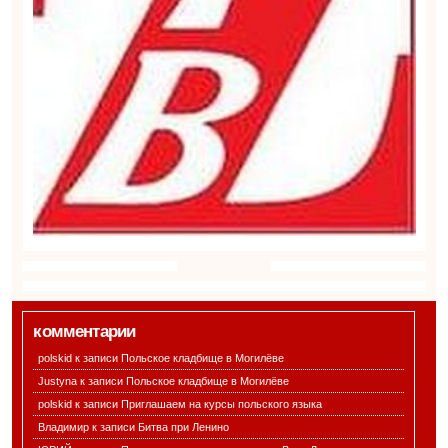
комментарии
polskid к записи
Польское кладбище в Могилёве
Justyna к записи
Польское кладбище в Могилёве
polskid к записи
Приглашаем на курсы польского языка
Владимир к записи
Битва при Ленино