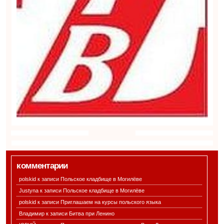
комментарии
polskid к записи
Польское кладбище в Могилёве
Justyna к записи
Польское кладбище в Могилёве
polskid к записи
Приглашаем на курсы польского языка
Владимир к записи
Битва при Ленино