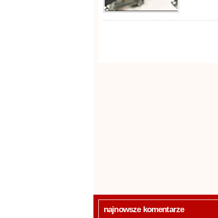
najnowsze komentarze