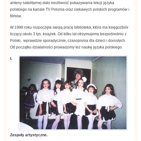
anteny satelitarnej dało możliwość pokazywania lekcji języka
polskiego na kanale TV Polonia oraz ciekawych polskich programów i
filmów.
W 1998 roku rozpoczęła swoją pracę biblioteka, która ma księgozbiór
liczący około 3 tys. książek. Od kilku lat otrzymujemy bezpośrednio z
Polski, wprawdzie sporadycznie, czasopisma dla dzieci i dorosłych.
Od początku działalności prowadzimy też naukę języka polskiego.
I.
Zespoły artystyczne.