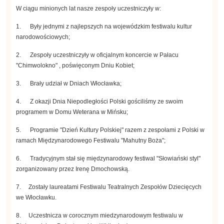
W ciągu minionych lat nasze zespoły uczestniczyły w:
1. Były jednymi z najlepszych na wojewódzkim festiwalu kultur
narodowościowych;
2. Zespoły uczestniczyły w oficjalnym koncercie w Pałacu
"Chimwolokno" , poświęconym Dniu Kobiet;
3. Brały udział w Dniach Włocławka;
4. Z okazji Dnia Niepodległości Polski gościliśmy ze swoim
programem w Domu Weterana w Mińsku;
5. Programie "Dzień Kultury Polskiej" razem z zespołami z Polski w
ramach Międzynarodowego Festiwalu "Mahutny Boża";
6. Tradycyjnym stał się międzynarodowy festiwal "Słowiański styl"
zorganizowany przez Irenę Dmochowską.
7. Zostały laureatami Festiwalu Teatralnych Zespołów Dziecięcych
we Włocławku.
8. Uczestnicza w corocznym miedzynarodowym festiwalu w