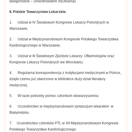
Bielgorodzie – Dniestrowskim ///(Ukraina)
II. Polskie Towarzystwo Lekarskie.
1. Udział w IV Światowym Kongresie Lekarzy Polonijnych w
Warszawie;
2. Udział w Międzynarodowym Kongresie Polskiego Towarzystwa
Kardiologicznego w Warszawie;
3. Udział w III Światowym Zjeździe Lekarzy- Oftalmologów oraz
Kongresie Lekarzy Polonijnych we Wrocławiu;
4. Regularna korespondencja z instytucjami medycznymi w Polsce,
dzięki czemu już utworzono w bibliotece duży dział literatury
medycznej;
5. W razie potrzeby pomoc członkom stowarzyszenia;
6. Uczestnictwo w międzynarodowym sympozjum lekarskim w
Białymstoku.
7. Uczestnictwo członków PTL w XII Międzynarodowym Kongresie
Polskiego Towarzystwa Kardiologicznego.