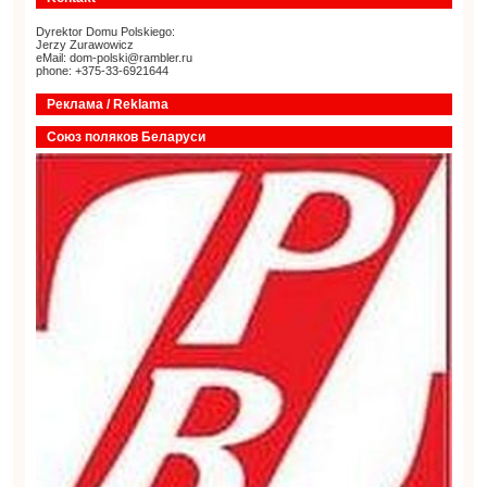
Dyrektor Domu Polskiego:
Jerzy Zurawowicz
eMail: dom-polski@rambler.ru
phone: +375-33-6921644
Реклама / Reklama
Союз поляков Беларуси