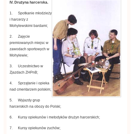
IV. Drużyna harcerska.
1. Spotkanie młodzieży
i harcerzy z
Mohylewskimi bardami;
2. Zajęcie
premiowanych miejsc w
zawodach sportowych w
Mohylewie;
3. Uczestnictwo w
Zjazdach ZHPnB;
4. Sprzątanie i opieka
nad cmentarzem polskim;
5. Wyjazdy grup
harcerskich na obozy do Polski;
6. Kursy opiekunów i metodyków drużyn harcerskich;
7. Kursy opiekunów zuchów;