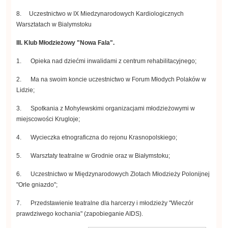
8. Uczestnictwo w IX Miedzynarodowych Kardiologicznych
Warsztatach w Bialymstoku
III. Klub Młodzieżowy "Nowa Fala".
1. Opieka nad dziećmi inwalidami z centrum rehabilitacyjnego;
2. Ma na swoim koncie uczestnictwo w Forum Młodych Polaków w
Lidzie;
3. Spotkania z Mohylewskimi organizacjami młodzieżowymi w
miejscowości Krugloje;
4. Wycieczka etnograficzna do rejonu Krasnopolskiego;
5. Warsztaty teatralne w Grodnie oraz w Białymstoku;
6. Uczestnictwo w Międzynarodowych Zlotach Młodzieży Polonijnej
"Orle gniazdo";
7. Przedstawienie teatralne dla harcerzy i młodzieży "Wieczór
prawdziwego kochania" (zapobieganie AIDS).