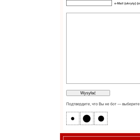
e-Mail (ukryty) 
Подтвердите, что Вы не бот — выберите