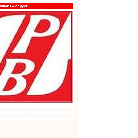
ляков Беларуси