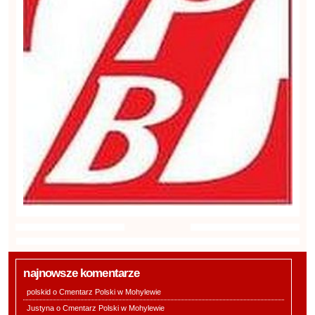
najnowsze komentarze
polskid o
Cmentarz Polski w Mohylewie
Justyna o
Cmentarz Polski w Mohylewie