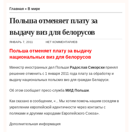
Главная
»
В мире
Польша отменяет плату за
выдачу виз для белорусов
ЯНВАРЬ 7, 2011
НЕТ КОММЕНТАРИЕВ
Польша отменяет плату за выдачу
национальных виз для белорусов
Министр иностранных дел Польши
Радослав Сикорски
принял
решение отменить с 1 января 2011 года плату за обработку и
выдачу национальных польских виз для граждан Беларуси.
Об этом сообщает пресс-служба
МИД Польши
.
Как сказано в сообщении, «... Мы хотим помочь нашим соседям в
укреплении европейской идентичности через контакты с
поляками и другими народами Европейского Союза».
Дополнительная информация