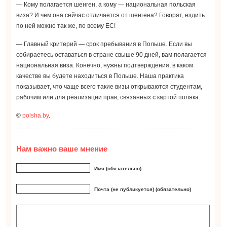
— Кому полагается шенген, а кому — национальная польская
виза? И чем она сейчас отличается от шенгена? Говорят, ездить
по ней можно так же, по всему ЕС!
— Главный критерий — срок пребывания в Польше. Если вы
собираетесь оставаться в стране свыше 90 дней, вам полагается
национальная виза. Конечно, нужны подтверждения, в каком
качестве вы будете находиться в Польше. Наша практика
показывает, что чаще всего такие визы открываются студентам,
рабочим или для реализации прав, связанных с картой поляка.
©
polsha.by
.
Нам важно ваше мнение
Имя (обязательно)
Почта (не публикуется) (обязательно)