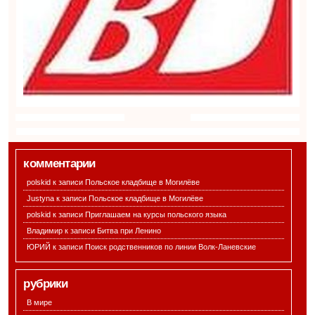
комментарии
polskid к записи
Польское кладбище в Могилёве
Justyna к записи
Польское кладбище в Могилёве
polskid к записи
Приглашаем на курсы польского языка
Владимир к записи
Битва при Ленино
ЮРИЙ к записи
Поиск родственников по линии Волк-Ланевские
рубрики
В мире