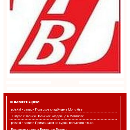
комментарии
polskid к записи
Польское кладбище в Могилёве
Justyna к записи
Польское кладбище в Могилёве
polskid к записи
Приглашаем на курсы польского языка
Владимир к записи
Битва при Ленино