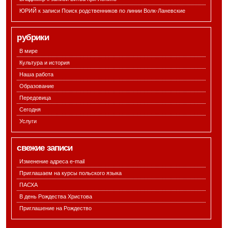
ЮРИЙ к записи
Поиск родственников по линии Волк-Ланевские
рубрики
В мире
Культура и история
Наша работа
Образование
Передовица
Сегодня
Услуги
свежие записи
Изменение адреса e-mail
Приглашаем на курсы польского языка
ПАСХА
В день Рождества Христова
Приглашение на Рождество