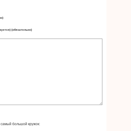
но)
куется) (обязательно)
 самый большой кружок: