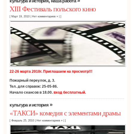
,
»
культура и история
наша работа
XIII Фестиваль польского кино
[ Март 19, 2010
|
Нет комментариев »
| ]
22-26 марта 2010г. Приглашаем на просмотр!!!
Пожарный переулок, д. 3.
Тел. для справок: 25-05-86.
Начало сеансов в 18.00.
вход бесплатный.
»
культура и история
«ТАКСИ» комедия с элементами драмы
[ Февраль 25, 2010
|
Нет комментариев »
| ]