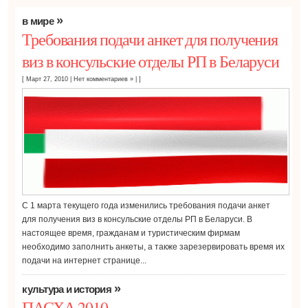
»
в мире
Требования подачи анкет для получения
виз в консульские отделы РП в Беларуси
[ Март 27, 2010
|
Нет комментариев »
| ]
С 1 марта текущего года изменились требования подачи анкет
для получения виз в консульские отделы РП в Беларуси. В
настоящее время, гражданам и туристическим фирмам
необходимо заполнить анкеты, а также зарезервировать время их
подачи на интернет странице...
»
культура и история
ПАСХА 2010