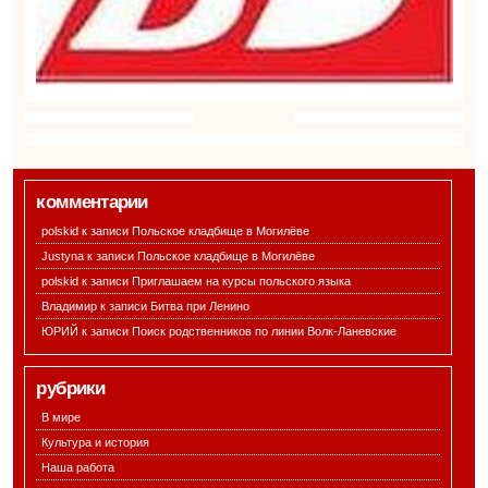
комментарии
polskid к записи
Польское кладбище в Могилёве
Justyna к записи
Польское кладбище в Могилёве
polskid к записи
Приглашаем на курсы польского языка
Владимир к записи
Битва при Ленино
ЮРИЙ к записи
Поиск родственников по линии Волк-Ланевские
рубрики
В мире
Культура и история
Наша работа