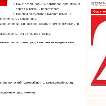
Московское
Поиск потенциальных партнёров, организация
СВАО
рекла
торговых встреч и переговоров;
Союз по
Перевод документов с русского языка на
с нотариальным заверением;
и предприятий с иностранным капиталом (частичным или
законодательству Республики Польша.
 готовы рассмотреть предоставленные предложения.
лёве польский торговый центр, таможенный склад
стиционные предложения.