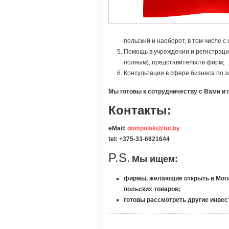
польский и наоборот, в том числе 
Помощь в учреждении и регистраци
полным), представительств фирм;
Консультации в сфере бизнеса по 
Мы готовы к сотрудничеству с Вами и
Контакты:
eMail:
dompolski@tut.by
tel: +375-33-6921644
P.S.
Мы ищем:
фирмы, желающие открыть в Моги
польских товаров;
готовы рассмотреть другие инве