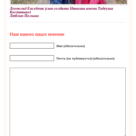
Леопольд
Евсейчик
(
сын
солдата
I
дивизии
имени
Тадеуша
Костюшко
)
Люблин Польша
Нам важно ваше мнение
Имя (обязательно)
Почта (не публикуется) (обязательно)