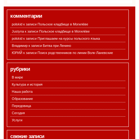
комментарии
polskid к записи
Польское кладбище в Могилёве
Justyna к записи
Польское кладбище в Могилёве
polskid к записи
Приглашаем на курсы польского языка
Владимир к записи
Битва при Ленино
ЮРИЙ к записи
Поиск родственников по линии Волк-Ланевские
рубрики
В мире
Культура и история
Наша работа
Образование
Передовица
Сегодня
Услуги
свежие записи