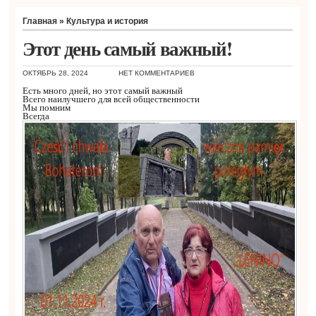
Главная
»
Культура и история
Этот день самый важный!
ОКТЯБРЬ 28, 2024
НЕТ КОММЕНТАРИЕВ
Есть много дней, но этот самый важный
Всего наилучшего для всей общественности
Мы помним
Всегда