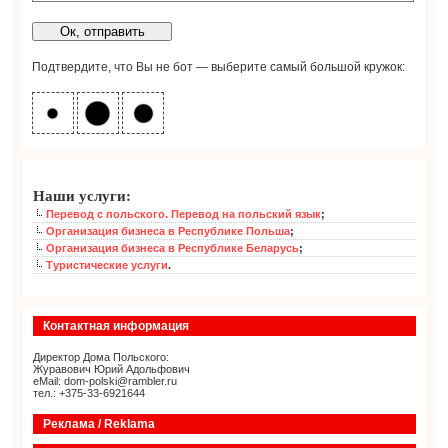
Подтвердите, что Вы не бот — выберите самый большой кружок:
Наши услуги:
Перевод с польского. Перевод на польский язык
;
Организация бизнеса в Республике Польша
;
Организация бизнеса в Республике Беларусь
;
Туристические услуги
.
Контактная информация
Директор Дома Польского:
Журавович Юрий Адольфович
eMail: dom-polski@rambler.ru
тел.: +375-33-6921644
Реклама / Reklama