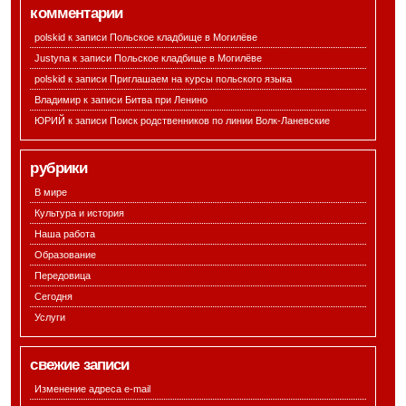
комментарии
polskid к записи
Польское кладбище в Могилёве
Justyna к записи
Польское кладбище в Могилёве
polskid к записи
Приглашаем на курсы польского языка
Владимир к записи
Битва при Ленино
ЮРИЙ к записи
Поиск родственников по линии Волк-Ланевские
рубрики
В мире
Культура и история
Наша работа
Образование
Передовица
Сегодня
Услуги
свежие записи
Изменение адреса e-mail