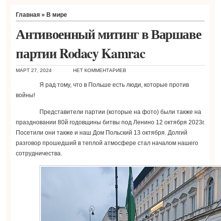
Главная
»
В мире
Антивоенный митинг в Варшаве
партии Rodacy Kamrac
МАРТ 27, 2024
НЕТ КОММЕНТАРИЕВ
Я рад тому, что в Польше есть люди, которые против
войны!
Представители партии (которые на фото) были также на
праздновании 80й годовщины битвы под Ленино 12 октября 2023г.
Посетили они также и наш Дом Польский 13 октября. Долгий
разговор прошедший в теплой атмосфере стал началом нашего
сотрудничества.