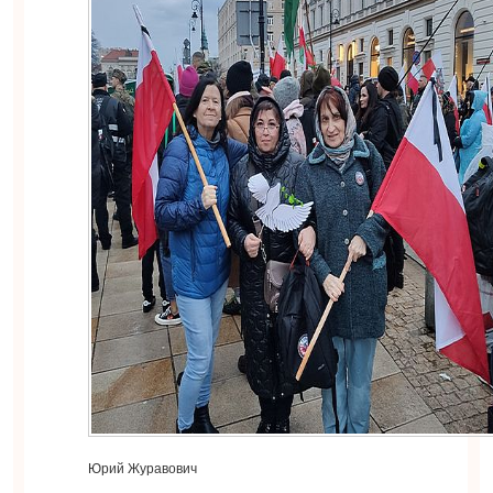
Юрий Журавович