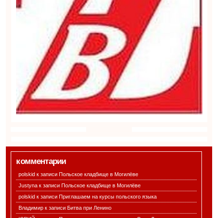
комментарии
polskid к записи
Польское кладбище в Могилёве
Justyna к записи
Польское кладбище в Могилёве
polskid к записи
Приглашаем на курсы польского языка
Владимир к записи
Битва при Ленино