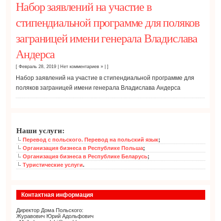
Набор заявлений на участие в
стипендиальной программе для поляков
заграницей имени генерала Владислава
Андерса
[ Февраль 28, 2019
|
Нет комментариев »
| ]
Набор заявлений на участие в стипендиальной программе для
поляков заграницей имени генерала Владислава Андерса
Наши услуги:
Перевод с польского. Перевод на польский язык
;
Организация бизнеса в Республике Польша
;
Организация бизнеса в Республике Беларусь
;
Туристические услуги
.
Контактная информация
Директор Дома Польского:
Журавович Юрий Адольфович