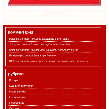
комментарии
polskid к записи
Польское кладбище в Могилёве
Justyna к записи
Польское кладбище в Могилёве
polskid к записи
Приглашаем на курсы польского языка
Владимир к записи
Битва при Ленино
ЮРИЙ к записи
Поиск родственников по линии Волк-Ланевские
рубрики
В мире
Культура и история
Наша работа
Образование
Передовица
Сегодня