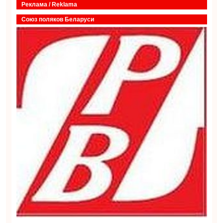
Реклама / Reklama
Союз поляков Беларуси