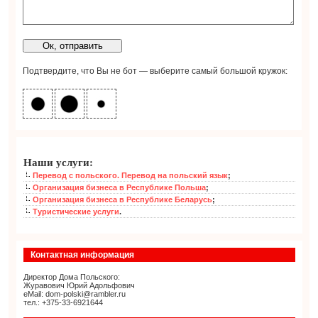
Подтвердите, что Вы не бот — выберите самый большой кружок:
Наши услуги:
Перевод с польского. Перевод на польский язык
;
Организация бизнеса в Республике Польша
;
Организация бизнеса в Республике Беларусь
;
Туристические услуги
.
Контактная информация
Директор Дома Польского:
Журавович Юрий Адольфович
eMail: dom-polski@rambler.ru
тел.: +375-33-6921644